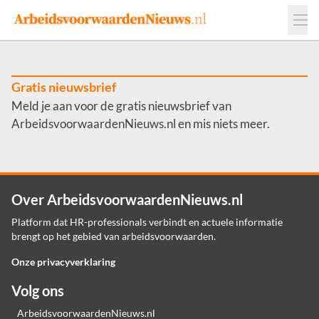
Events
Adverteren
Leveranciers
Werkgevers
Gratis nieuwsbrief
Meld je aan voor de gratis nieuwsbrief van
Contact
ArbeidsvoorwaardenNieuws.nl en mis niets meer.
Over ArbeidsvoorwaardenNieuws.nl
Platform dat HR-professionals verbindt en actuele informatie
brengt op het gebied van arbeidsvoorwaarden.
Onze privacyverklaring
Volg ons
ArbeidsvoorwaardenNieuws.nl