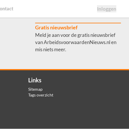
ontact
Inloggen
Gratis nieuwsbrief
Meld je aan voor de gratis nieuwsbrief
van ArbeidsvoorwaardenNieuws.nl en
mis niets meer.
Links
Sitemap
Tags overzicht