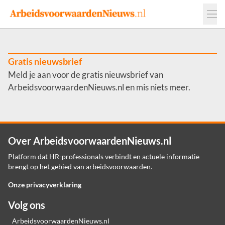
Events
Adverteren
Leveranciers
Werkgevers
Gratis nieuwsbrief
Meld je aan voor de gratis nieuwsbrief van
Contact
ArbeidsvoorwaardenNieuws.nl en mis niets meer.
Over ArbeidsvoorwaardenNieuws.nl
Platform dat HR-professionals verbindt en actuele informatie
brengt op het gebied van arbeidsvoorwaarden.
Onze privacyverklaring
Volg ons
ArbeidsvoorwaardenNieuws.nl