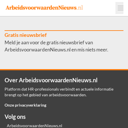
Events
Adverteren
Leveranciers
Werkgevers
Gratis nieuwsbrief
Meld je aan voor de gratis nieuwsbrief van
Contact
ArbeidsvoorwaardenNieuws.nl en mis niets meer.
Over ArbeidsvoorwaardenNieuws.nl
Platform dat HR-professionals verbindt en actuele informatie
brengt op het gebied van arbeidsvoorwaarden.
Onze privacyverklaring
Volg ons
ArbeidsvoorwaardenNieuws.nl