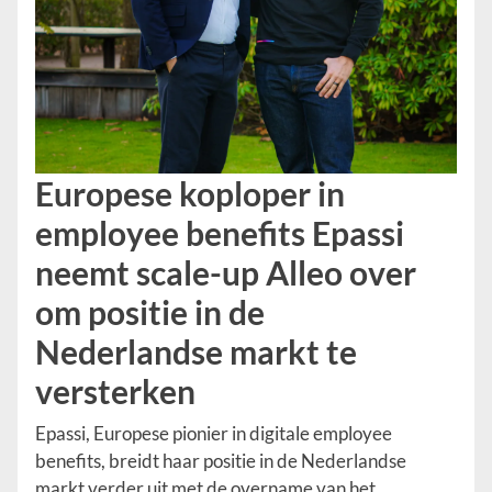
Europese koploper in
employee benefits Epassi
neemt scale-up Alleo over
om positie in de
Nederlandse markt te
versterken
Epassi, Europese pionier in digitale employee
benefits, breidt haar positie in de Nederlandse
markt verder uit met de overname van het