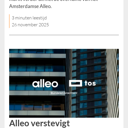
Amsterdamse Alleo.
3 minuten leestijd
26 november 2025
Alleo verstevigt