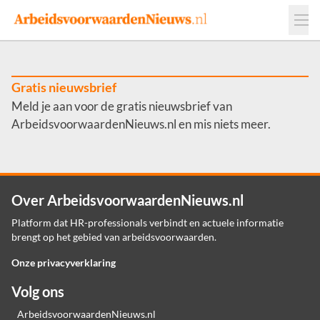
Events
Adverteren
Leveranciers
Werkgevers
Gratis nieuwsbrief
Meld je aan voor de gratis nieuwsbrief van
Contact
ArbeidsvoorwaardenNieuws.nl en mis niets meer.
Over ArbeidsvoorwaardenNieuws.nl
Platform dat HR-professionals verbindt en actuele informatie
brengt op het gebied van arbeidsvoorwaarden.
Onze privacyverklaring
Volg ons
ArbeidsvoorwaardenNieuws.nl