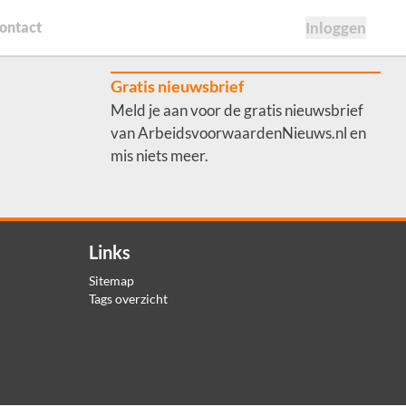
ontact
Inloggen
Gratis nieuwsbrief
Meld je aan voor de gratis nieuwsbrief
van ArbeidsvoorwaardenNieuws.nl en
mis niets meer.
Links
Sitemap
Tags overzicht