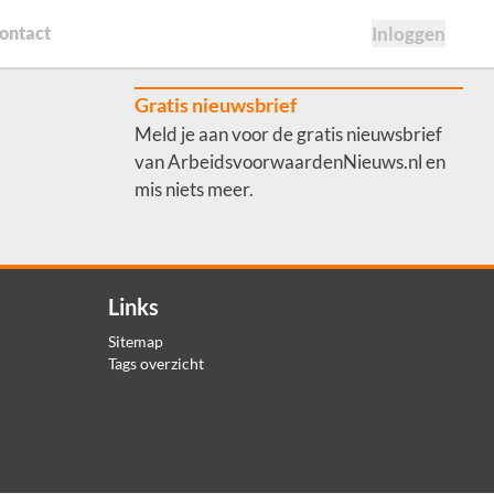
ontact
Inloggen
Gratis nieuwsbrief
Meld je aan voor de gratis nieuwsbrief
van ArbeidsvoorwaardenNieuws.nl en
mis niets meer.
Links
Sitemap
Tags overzicht