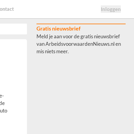
ontact
Inloggen
Gratis nieuwsbrief
Meld je aan voor de gratis nieuwsbrief
van ArbeidsvoorwaardenNieuws.nl en
mis niets meer.
e-
 de
ruto