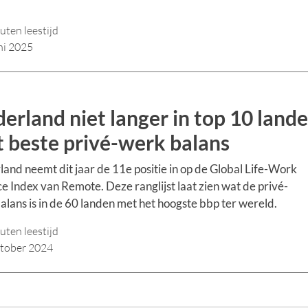
uten leestijd
ni 2025
erland niet langer in top 10 land
 beste privé-werk balans
and neemt dit jaar de 11e positie in op de Global Life-Work
e Index van Remote. Deze ranglijst laat zien wat de privé-
lans is in de 60 landen met het hoogste bbp ter wereld.
uten leestijd
tober 2024