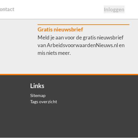
ontact
Inloggen
Gratis nieuwsbrief
Meld je aan voor de gratis nieuwsbrief
van ArbeidsvoorwaardenNieuws.nl en
mis niets meer.
Links
Sitemap
Tags overzicht