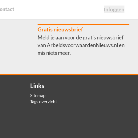
ontact
Inloggen
Gratis nieuwsbrief
Meld je aan voor de gratis nieuwsbrief
van ArbeidsvoorwaardenNieuws.nl en
mis niets meer.
Links
Sitemap
Tags overzicht