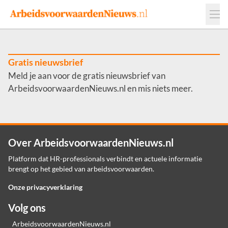
Events
Adverteren
Leveranciers
Werkgevers
Gratis nieuwsbrief
Meld je aan voor de gratis nieuwsbrief van
Contact
ArbeidsvoorwaardenNieuws.nl en mis niets meer.
Over ArbeidsvoorwaardenNieuws.nl
Platform dat HR-professionals verbindt en actuele informatie
brengt op het gebied van arbeidsvoorwaarden.
Onze privacyverklaring
Volg ons
ArbeidsvoorwaardenNieuws.nl