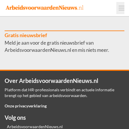
Events
Adverteren
Leveranciers
Werkgevers
Gratis nieuwsbrief
Meld je aan voor de gratis nieuwsbrief van
Contact
ArbeidsvoorwaardenNieuws.nl en mis niets meer.
Over ArbeidsvoorwaardenNieuws.nl
Platform dat HR-professionals verbindt en actuele informatie
brengt op het gebied van arbeidsvoorwaarden.
Onze privacyverklaring
Volg ons
ArbeidsvoorwaardenNieuws.nl