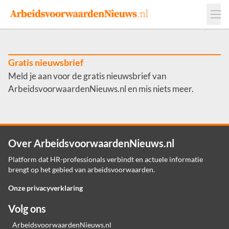
Events
Adverteren
Leveranciers
Werkgevers
Gratis nieuwsbrief
Meld je aan voor de gratis nieuwsbrief van
Contact
ArbeidsvoorwaardenNieuws.nl en mis niets meer.
Over ArbeidsvoorwaardenNieuws.nl
Platform dat HR-professionals verbindt en actuele informatie
brengt op het gebied van arbeidsvoorwaarden.
Onze privacyverklaring
Volg ons
ArbeidsvoorwaardenNieuws.nl