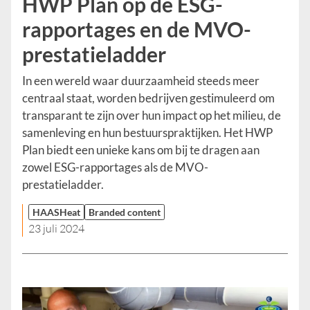
HWP Plan op de ESG-
rapportages en de MVO-
prestatieladder
In een wereld waar duurzaamheid steeds meer
centraal staat, worden bedrijven gestimuleerd om
transparant te zijn over hun impact op het milieu, de
samenleving en hun bestuurspraktijken. Het HWP
Plan biedt een unieke kans om bij te dragen aan
zowel ESG-rapportages als de MVO-
prestatieladder.
HAASHeat
Branded content
23 juli 2024