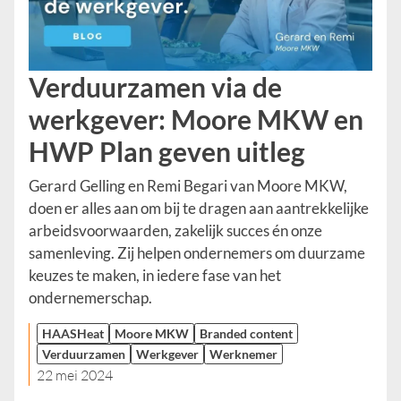
Verduurzamen via de
werkgever: Moore MKW en
HWP Plan geven uitleg
Gerard Gelling en Remi Begari van Moore MKW,
doen er alles aan om bij te dragen aan aantrekkelijke
arbeidsvoorwaarden, zakelijk succes én onze
samenleving. Zij helpen ondernemers om duurzame
keuzes te maken, in iedere fase van het
ondernemerschap.
HAASHeat
Moore MKW
Branded content
Verduurzamen
Werkgever
Werknemer
22 mei 2024