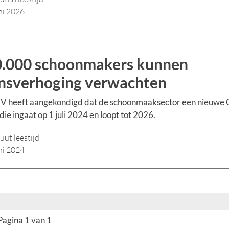
ni 2026
.000 schoonmakers kunnen
nsverhoging verwachten
V heeft aangekondigd dat de schoonmaaksector een nieuwe
 die ingaat op 1 juli 2024 en loopt tot 2026.
uut leestijd
ni 2024
Pagina 1 van 1