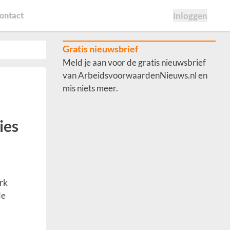
ontact
Inloggen
Gratis nieuwsbrief
Meld je aan voor de gratis nieuwsbrief
van ArbeidsvoorwaardenNieuws.nl en
mis niets meer.
ies
rk
de