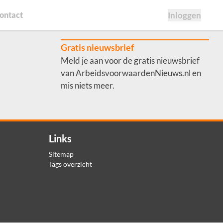
ontact
Inloggen
Gratis nieuwsbrief
Meld je aan voor de gratis nieuwsbrief
van ArbeidsvoorwaardenNieuws.nl en
mis niets meer.
Links
Sitemap
Tags overzicht