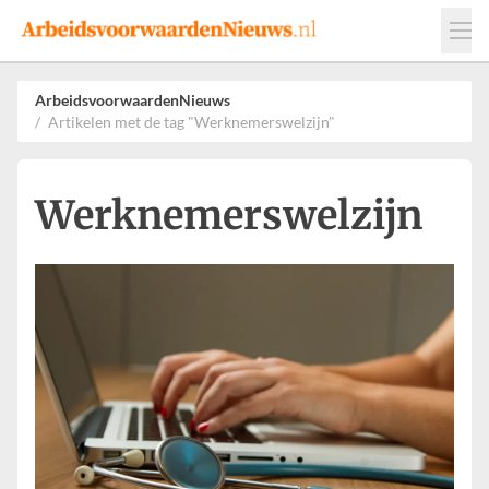
Events
Adverteren
Leveranciers
ArbeidsvoorwaardenNieuws
Artikelen met de tag "Werknemerswelzijn"
Werkgevers
Contact
Werknemerswelzijn