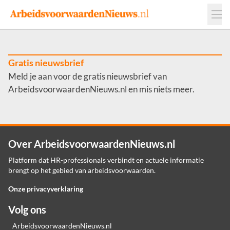
Events
Adverteren
Leveranciers
Werkgevers
Gratis nieuwsbrief
Meld je aan voor de gratis nieuwsbrief van
Contact
ArbeidsvoorwaardenNieuws.nl en mis niets meer.
Over ArbeidsvoorwaardenNieuws.nl
Platform dat HR-professionals verbindt en actuele informatie
brengt op het gebied van arbeidsvoorwaarden.
Onze privacyverklaring
Volg ons
ArbeidsvoorwaardenNieuws.nl