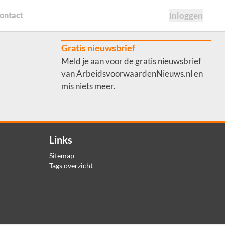
ontact
Inloggen
Gratis nieuwsbrief
Meld je aan voor de gratis nieuwsbrief
van ArbeidsvoorwaardenNieuws.nl en
mis niets meer.
Links
Sitemap
Tags overzicht