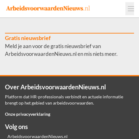
Events
Adverteren
Leveranciers
Werkgevers
Gratis nieuwsbrief
Meld je aan voor de gratis nieuwsbrief van
Contact
ArbeidsvoorwaardenNieuws.nl en mis niets meer.
Over ArbeidsvoorwaardenNieuws.nl
Platform dat HR-professionals verbindt en actuele informatie
brengt op het gebied van arbeidsvoorwaarden.
Onze privacyverklaring
Volg ons
ArbeidsvoorwaardenNieuws.nl