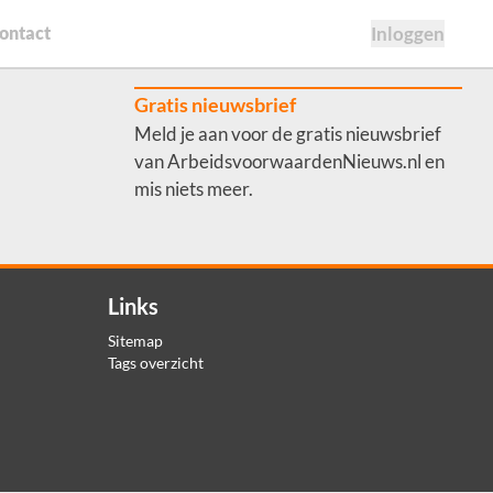
ontact
Inloggen
Gratis nieuwsbrief
Meld je aan voor de gratis nieuwsbrief
van ArbeidsvoorwaardenNieuws.nl en
mis niets meer.
Links
Sitemap
Tags overzicht