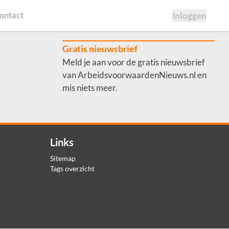
ontact
Inloggen
Gratis nieuwsbrief
Meld je aan voor de gratis nieuwsbrief
van ArbeidsvoorwaardenNieuws.nl en
mis niets meer.
Links
Sitemap
Tags overzicht