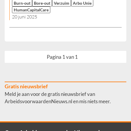
Burn-out
Bore-out
Verzuim
Arbo Unie
HumanCapitalCare
20 juni 2025
Pagina 1 van 1
Gratis nieuwsbrief
Meld je aan voor de gratis nieuwsbrief van
ArbeidsvoorwaardenNieuws.nl en mis niets meer.