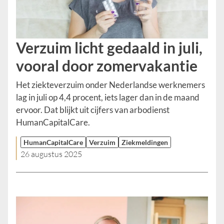
Verzuim licht gedaald in juli,
vooral door zomervakantie
Het ziekteverzuim onder Nederlandse werknemers
lag in juli op 4,4 procent, iets lager dan in de maand
ervoor. Dat blijkt uit cijfers van arbodienst
HumanCapitalCare.
HumanCapitalCare
Verzuim
Ziekmeldingen
26 augustus 2025