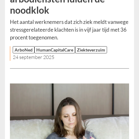
noodklok
Het aantal werknemers dat zich ziek meldt vanwege
stressgerelateerde klachten is in vijf jaar tijd met 36
procent toegenomen.
ArboNed
HumanCapitalCare
Ziekteverzuim
24 september 2025