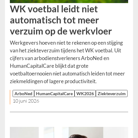
WK voetbal leidt niet
automatisch tot meer
verzuim op de werkvloer
Werkgevers hoeven niet te rekenen op een stijging
van het ziekteverzuim tijdens het WK voetbal. Uit
cijfers van arbodienstverleners ArboNed en
HumanCapitalCare blijkt dat grote
voetbaltoernooien niet automatisch leiden tot meer
ziekmeldingen of lagere productiviteit.
ArboNed
HumanCapitalCare
WK2026
Ziekteverzuim
10 juni 2026