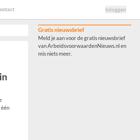
ontact
Inloggen
Gratis nieuwsbrief
Meld je aan voor de gratis nieuwsbrief
van ArbeidsvoorwaardenNieuws.nl en
mis niets meer.
in
e
s één