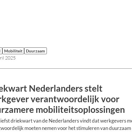
l
Mobiliteit
Duurzaam
ril 2025
ekwart Nederlanders stelt
kgever verantwoordelijk voor
rzamere mobiliteitsoplossingen
iefst driekwart van de Nederlanders vindt dat werkgevers m
twoordelijk moeten nemen voor het stimuleren van duurzaam