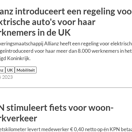
ianz introduceert een regeling voo
ktrische auto's voor haar
knemers in de UK
eringsmaatschappij Allianz heeft een regeling voor elektrisc
 geïntroduceerd voor haar meer dan 8.000 werknemers in het
gd Koninkrijk.
nz
UK
Mobiliteit
li 2023
 stimuleert fiets voor woon-
kverkeer
ietskilometer levert medewerker € 0,40 netto op én KPN betaa