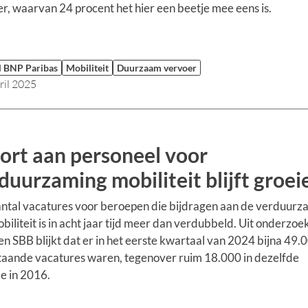
r, waarvan 24 procent het hier een beetje mee eens is.
l BNP Paribas
Mobiliteit
Duurzaam vervoer
ril 2025
ort aan personeel voor
duurzaming mobiliteit blijft groei
ntal vacatures voor beroepen die bijdragen aan de verduurz
biliteit is in acht jaar tijd meer dan verdubbeld. Uit onderzoe
 SBB blijkt dat er in het eerste kwartaal van 2024 bijna 49.
aande vacatures waren, tegenover ruim 18.000 in dezelfde
e in 2016.