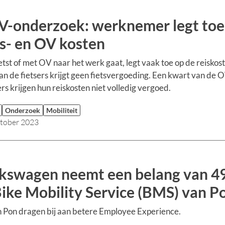
-onderzoek: werknemer legt toe
ts- en OV kosten
etst of met OV naar het werk gaat, legt vaak toe op de reiskos
n de fietsers krijgt geen fietsvergoeding. Een kwart van de 
ers krijgen hun reiskosten niet volledig vergoed.
Onderzoek
Mobiliteit
tober 2023
kswagen neemt een belang van 4
Bike Mobility Service (BMS) van P
Pon dragen bij aan betere Employee Experience.