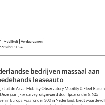
V
Mobiliteit
Verduurzamen
eptember 2024
erlandse bedrijven massaal aan
edehands leaseauto
ijkt uit de Arval Mobility Observatory Mobility & Fleet Baro
Deze jaarlijkse survey, uitgevoerd door Ipsos onder 8.605
ven in Europa, waaronder 300 in Nederland, biedt waardevol