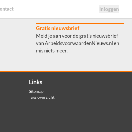
ontact
Inloggen
Gratis nieuwsbrief
Meld je aan voor de gratis nieuwsbrief
van ArbeidsvoorwaardenNieuws.nl en
mis niets meer.
Links
Sitemap
Tags overzicht