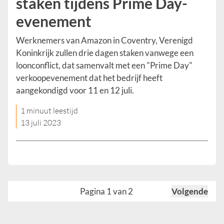
staken tijdens Prime Day-
evenement
Werknemers van Amazon in Coventry, Verenigd
Koninkrijk zullen drie dagen staken vanwege een
loonconflict, dat samenvalt met een "Prime Day"
verkoopevenement dat het bedrijf heeft
aangekondigd voor 11 en 12 juli.
1 minuut leestijd
13 juli 2023
Pagina 1 van 2
Volgende