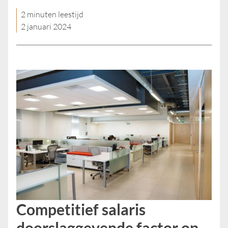
2 minuten leestijd
2 januari 2024
Competitief salaris
doorslaggevende factor op