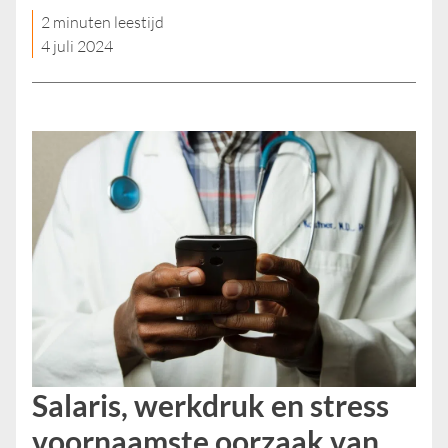
2 minuten leestijd
4 juli 2024
Salaris, werkdruk en stress
voornaamste oorzaak van