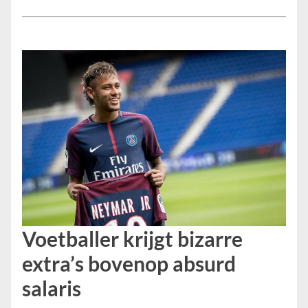
Voetballer krijgt bizarre
extra’s bovenop absurd
salaris