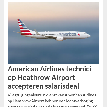
American Airlines technici
op Heathrow Airport
accepteren salarisdeal
Vliegtuigingenieurs in dienst van American Airlines
op Heathrow Airport hebben een loonsverhoging
over een periode van drie jaar geaccepteerd. De 60